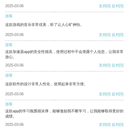
2025-03-06
支持
[0]
反对
[0]
游客
这款游戏的音乐非常优美，听了让人心旷神怡。
2025-03-06
支持
[0]
反对
[0]
游客
这款加速器app的安全性很高，使用过程中不会泄露个人信息，让我非常
放心。
2025-03-06
支持
[0]
反对
[0]
游客
这款软件的设计非常人性化，使用起来非常方便。
2025-03-06
支持
[0]
反对
[0]
游客
这款app的学习氛围很浓厚，能够激励我不断学习，让我能够取得更好的
成绩。
2025-03-06
支持
[0]
反对
[0]