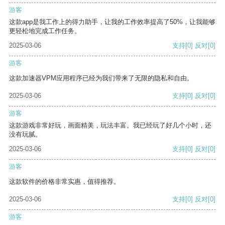
游客
这款app是我工作上的得力助手，让我的工作效率提高了50%，让我能够
更轻松地完成工作任务。
2025-03-06
支持
[0]
反对
[0]
游客
这款加速器VPM应用程序已经为我们带来了无限的隐私和自由。
2025-03-06
支持
[0]
反对
[0]
游客
这款游戏非常好玩，画面精美，玩法丰富。我已经玩了好几个小时，还
没有玩腻。
2025-03-06
支持
[0]
反对
[0]
游客
这款软件的价格非常实惠，值得推荐。
2025-03-06
支持
[0]
反对
[0]
游客