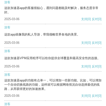
游客
这款加速器app的客服很贴心，遇到问题都能及时解决，服务态度非常
好。
2025-03-06
支持
[0]
反对
[0]
游客
这款app就像我的私人导游，带我领略世界各地的美景。
2025-03-06
支持
[0]
反对
[0]
游客
这款加速器VPM应用程序可以给你提供全球覆盖和最高安全性的连接。
2025-03-06
支持
[0]
反对
[0]
游客
这款加速器app的功能有点单一，可以增加一些新功能。比如，可以增加
一个自动切换线路的功能，这样就可以根据网络情况自动选择最优的线
路，从而获得更好的加速效果。
2025-03-06
支持
[0]
反对
[0]
游客