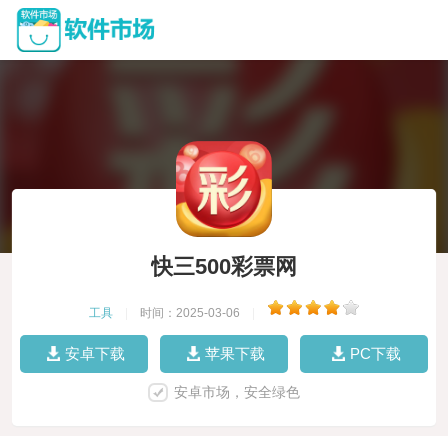
快三500彩票网
工具
|
时间：2025-03-06
|
安卓下载
苹果下载
PC下载
安卓市场，安全绿色