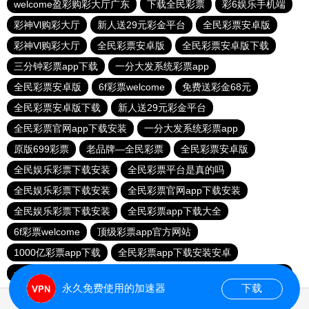
welcome盈彩购彩大厅广东
下载全民彩票
彩6娱乐手机端
彩神Vl购彩大厅
新人送29元彩金平台
全民彩票安卓版
彩神Vl购彩大厅
全民彩票安卓版
全民彩票安卓版下载
三分钟彩票app下载
一分大发系统彩票app
全民彩票安卓版
6f彩票welcome
免费送彩金68元
全民彩票安卓版下载
新人送29元彩金平台
全民彩票官网app下载安装
一分大发系统彩票app
原版699彩票
老品牌—全民彩票
全民彩票安卓版
全民娱乐彩票下载安装
全民彩票平台是真的吗
全民娱乐彩票下载安装
全民彩票官网app下载安装
全民娱乐彩票下载安装
全民彩票app下载大全
6f彩票welcome
顶级彩票app官方网站
1000亿彩票app下载
全民彩票app下载安装安卓
一分大发系统彩票app
老品牌—全民彩票
彩神Vl购彩大厅
永久免费使用的加速器
下载