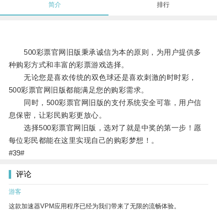
简介
排行
500彩票官网旧版秉承诚信为本的原则，为用户提供多
种购彩方式和丰富的彩票游戏选择。
无论您是喜欢传统的双色球还是喜欢刺激的时时彩，
500彩票官网旧版都能满足您的购彩需求。
同时，500彩票官网旧版的支付系统安全可靠，用户信
息保密，让彩民购彩更放心。
选择500彩票官网旧版，选对了就是中奖的第一步！愿
每位彩民都能在这里实现自己的购彩梦想！。
#39#
评论
游客
这款加速器VPM应用程序已经为我们带来了无限的流畅体验。