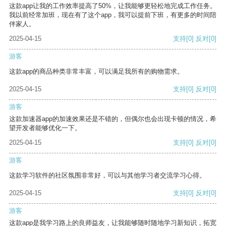
这款app让我的工作效率提高了50%，让我能够更轻松地完成工作任务。
我以前经常加班，现在有了这个app，我可以提前下班，有更多的时间陪
伴家人。
2025-04-15
支持
[0]
反对
[0]
游客
这款app的商品种类非常丰富，可以满足我所有的购物需求。
2025-04-15
支持
[0]
反对
[0]
游客
这款加速器app的加速效果还是不错的，但偶尔也会出现卡顿的情况，希
望开发者能够优化一下。
2025-04-15
支持
[0]
反对
[0]
游客
这款学习软件的社区氛围非常好，可以与其他学习者交流学习心得。
2025-04-15
支持
[0]
反对
[0]
游客
这款app是我学习路上的良师益友，让我能够随时随地学习新知识，拓宽