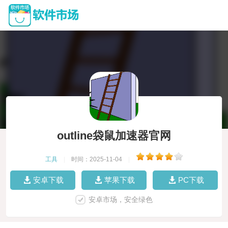
outline袋鼠加速器官网
工具
|
时间：2025-11-04
|
安卓下载
苹果下载
PC下载
安卓市场，安全绿色