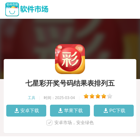
七星彩开奖号码结果表排列五
工具
|
时间：2025-03-04
|
安卓下载
苹果下载
PC下载
安卓市场，安全绿色