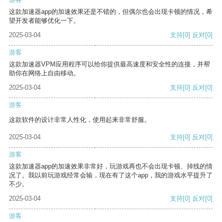
这款加速器app的加速效果还是不错的，但偶尔也会出现卡顿的情况，希
望开发者能够优化一下。
2025-03-04
支持
[0]
反对
[0]
游客
这款加速器VPM应用程序可以给你提供最高速度和安全性的连接，并帮
助你在网络上自由移动。
2025-03-04
支持
[0]
反对
[0]
游客
这款软件的设计非常人性化，使用起来非常舒服。
2025-03-04
支持
[0]
反对
[0]
游客
这款加速器app的加速效果非常好，玩游戏再也不会出现卡顿、掉线的情
况了。我以前玩游戏经常会输，现在有了这个app，我的游戏水平提升了
不少。
2025-03-04
支持
[0]
反对
[0]
游客