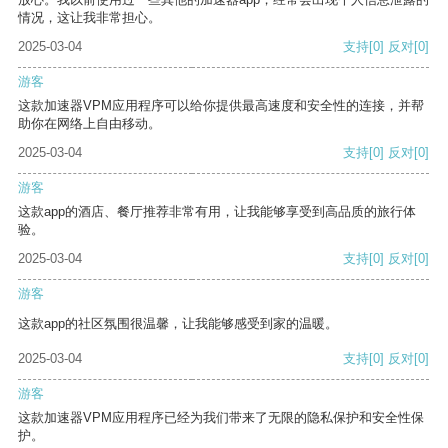
情况，这让我非常担心。
2025-03-04
支持
[0]
反对
[0]
游客
这款加速器VPM应用程序可以给你提供最高速度和安全性的连接，并帮
助你在网络上自由移动。
2025-03-04
支持
[0]
反对
[0]
游客
这款app的酒店、餐厅推荐非常有用，让我能够享受到高品质的旅行体
验。
2025-03-04
支持
[0]
反对
[0]
游客
这款app的社区氛围很温馨，让我能够感受到家的温暖。
2025-03-04
支持
[0]
反对
[0]
游客
这款加速器VPM应用程序已经为我们带来了无限的隐私保护和安全性保
护。