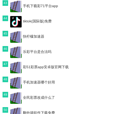
43
手机下载彩71平台app
44
tiktok(国际版)免费
45
快柠檬加速器
46
乐彩平台是合法吗
47
彩51彩票app安卓版官网下载
48
手机加速器哪个好用
49
全民彩票改成什么了
50
翻外墙软件下载免费