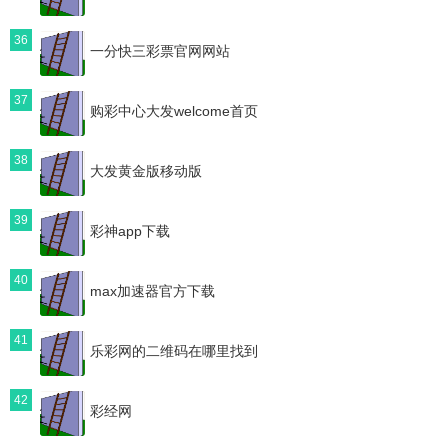
36
一分快三彩票官网网站
37
购彩中心大发welcome首页
38
大发黄金版移动版
39
彩神app下载
40
max加速器官方下载
41
乐彩网的二维码在哪里找到
42
彩经网