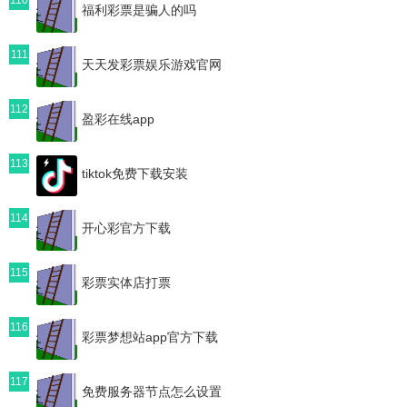
福利彩票是骗人的吗
111
天天发彩票娱乐游戏官网
112
盈彩在线app
113
tiktok免费下载安装
114
开心彩官方下载
115
彩票实体店打票
116
彩票梦想站app官方下载
117
免费服务器节点怎么设置