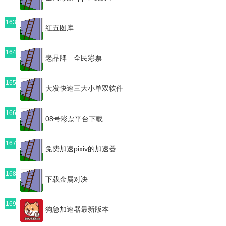
163
红五图库
164
老品牌—全民彩票
165
大发快速三大小单双软件
166
08号彩票平台下载
167
免费加速pixiv的加速器
168
下载金属对决
169
狗急加速器最新版本