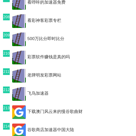
看哔咔的加速器免费
208
看彩神客彩票专栏
209
500万比分即时比分
210
彩票软件赚钱是真的吗
211
老牌明发彩票网站
212
飞鸟加速器
213
下载澳门风云来的慢谷歌曲财
214
谷歌商店加速器中国大陆