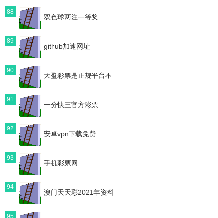
88
双色球两注一等奖
89
github加速网址
90
天盈彩票是正规平台不
91
一分快三官方彩票
92
安卓vpn下载免费
93
手机彩票网
94
澳门天天彩2021年资料
95