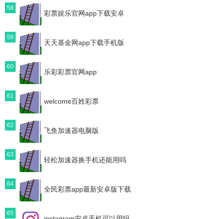
58
彩票娱乐官网app下载安卓
59
天天基金网app下载手机版
60
乐彩彩票官网app
61
welcome百姓彩票
62
飞鱼加速器电脑版
63
轻松加速器换手机还能用吗
64
全民彩票app最新安卓版下载
65
instagram安卓手机可以用吗