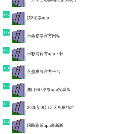
178
快3彩票app
179
乐赢彩票官方网站
180
乐彩网官方app下载
181
永盈棋牌官方平台
182
澳门967彩票app安卓版
183
2025新澳门天天免费精准
184
国民彩票app最新版