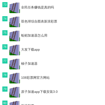
73
全民任务赚钱是真的吗
74
双色球综合图表新浪彩票
75
蚯蚓加速器怎么用
76
大发下载app
77
柚子加速器
78
108彩票网官方网站
79
原子加速app下载安装3.0
80