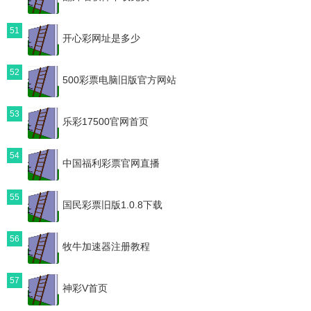
51
开心彩网址是多少
52
500彩票电脑旧版官方网站
53
乐彩17500官网首页
54
中国福利彩票官网直播
55
国民彩票旧版1.0.8下载
56
牧牛加速器注册教程
57
神彩V首页