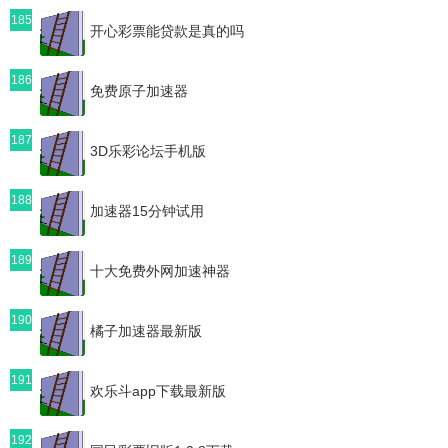
185
开心彩票能贷款是真的吗
186
免费原子加速器
187
3D乐彩论坛手机版
188
加速器15分钟试用
189
十大免费外网加速神器
190
橘子加速器最新版
191
欢乐斗app下载最新版
192