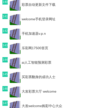
140
彩票自动更新文件下载
141
welcome手机登录网址
142
手机加速器v.p.n
143
乐彩网17500首页
144
ai人工智能预测彩票
145
买彩票翻身的成功人士
146
大发彩票大厅 welcome
147
大发welcome购彩中心大众