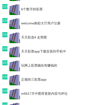
103
6个数字的彩票
104
welcome购彩大厅用户注册
105
天天彩选4 走势图
106
天天彩票app下载安装到手机中
107
玩网上彩票确实有赚钱的
108
正规快三彩票app
109
m6617天中图库更新内容与评论
110