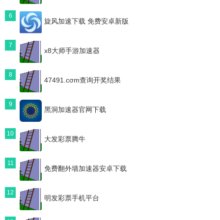
6
旋风加速下载 免费安卓新版
7
x8大师手游加速器
8
47491.cσm查询开奖结果
9
黑洞加速器官网下载
10
大发彩票腾牛
11
免费翻外墙加速器安卓下载
12
明发彩票手机平台