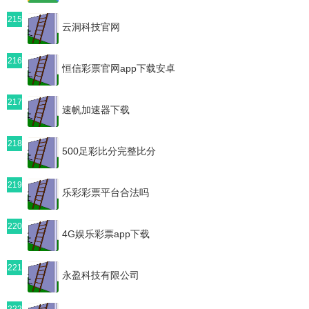
215
云洞科技官网
216
恒信彩票官网app下载安卓
217
速帆加速器下载
218
500足彩比分完整比分
219
乐彩彩票平台合法吗
220
4G娱乐彩票app下载
221
永盈科技有限公司
222