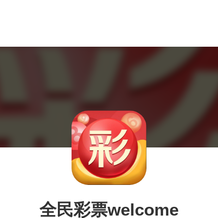
全民彩票welcome