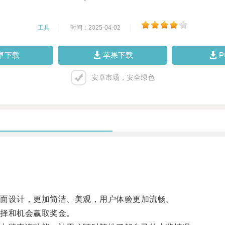
工具
|
时间：2025-04-02
|
卓下载
苹果下载
安卓市场，安全绿色
面设计，更加简洁、美观，用户体验更加流畅。
择和机会赢取奖金。