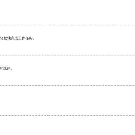
。
更轻松地完成工作任务。
区的线路。