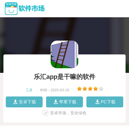
乐汇app是干嘛的软件
工具
|
时间：2025-03-19
|
安卓下载
苹果下载
PC下载
安卓市场，安全绿色