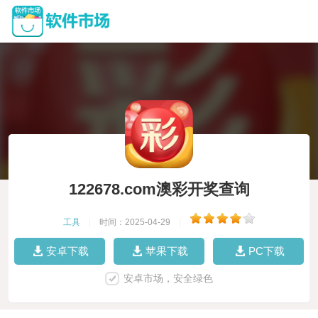
122678.com澳彩开奖查询
工具
|
时间：2025-04-29
|
安卓下载
苹果下载
PC下载
安卓市场，安全绿色