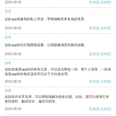
2025-08-05
支持
[0]
反对
[0]
游客
这款app就像我的私人导游，带我领略世界各地的美景。
2025-08-05
支持
[0]
反对
[0]
游客
这款app的社区氛围很温馨，让我能够感受到家的温暖。
2025-08-05
支持
[0]
反对
[0]
游客
这款加速器app的价格有点贵，可以适当降低一些。我个人觉得，一款加
速器app的价格应该在50元以下才比较合理。
2025-08-05
支持
[0]
反对
[0]
游客
这款软件非常实用，可以帮助我解决很多问题。比如，我可以使用它来
查找资料、翻译语言、编写代码等。
2025-08-05
支持
[0]
反对
[0]