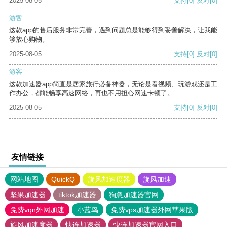
2025-08-05
支持
[0]
反对
[0]
游客
这款app的售后服务非常完善，遇到问题总是能够得到妥善解决，让我能
够放心购物。
2025-08-05
支持
[0]
反对
[0]
游客
这款加速器app简直是居家旅行必备神器，无论是看视频、玩游戏还是工
作办公，都能畅享高速网络，再也不用担心网速卡顿了。
2025-08-05
支持
[0]
反对
[0]
友情链接
网站地图
QuickQ
旋风加速度器
旋风加速
坚果加速器
tiktok加速器
狗急加速器官网
免费vqn外网加速
小蓝鸟
免费vps加速器外网苹果版
旋风加速度器
快连加速器
快连加速器官网入口