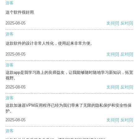
游客
这个软件很好用
2025-08-05
支持
[0]
反对
[0]
游客
这款软件的设计非常人性化，使用起来非常方便。
2025-08-05
支持
[0]
反对
[0]
游客
这款app是我学习路上的良师益友，让我能够随时随地学习新知识，拓宽
视野。
2025-08-05
支持
[0]
反对
[0]
游客
这款加速器VPM应用程序已经为我们带来了无限的隐私保护和安全性保
护。
2025-08-05
支持
[0]
反对
[0]
游客