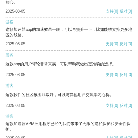
放心。
2025-08-05
支持
[0]
反对
[0]
游客
这款加速器app的加速效果一般，可以再提升一下，比如能够支持更多地
区的线路。
2025-08-05
支持
[0]
反对
[0]
游客
这款app的用户评论非常真实，可以帮助我做出更准确的选择。
2025-08-05
支持
[0]
反对
[0]
游客
这款软件的社区氛围非常好，可以与其他用户交流学习心得。
2025-08-05
支持
[0]
反对
[0]
游客
这款加速器VPM应用程序已经为我们带来了无限的隐私保护和安全性保
护。