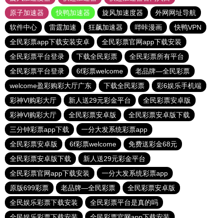
原子加速器
快鸭加速器
旋风加速度器
外网网址导航
软件中心
雷霆加速
狂飙加速器
哔咔漫画
快鸭VPN
全民彩票app下载安装安卓
全民彩票官网app下载安装
全民彩票平台登录
下载全民彩票
全民彩票所有平台
全民彩票平台登录
6f彩票welcome
老品牌—全民彩票
welcome盈彩购彩大厅广东
下载全民彩票
彩6娱乐手机端
彩神Vl购彩大厅
新人送29元彩金平台
全民彩票安卓版
彩神Vl购彩大厅
全民彩票安卓版
全民彩票安卓版下载
三分钟彩票app下载
一分大发系统彩票app
全民彩票安卓版
6f彩票welcome
免费送彩金68元
全民彩票安卓版下载
新人送29元彩金平台
全民彩票官网app下载安装
一分大发系统彩票app
原版699彩票
老品牌—全民彩票
全民彩票安卓版
全民娱乐彩票下载安装
全民彩票平台是真的吗
全民娱乐彩票下载安装
全民彩票官网app下载安装