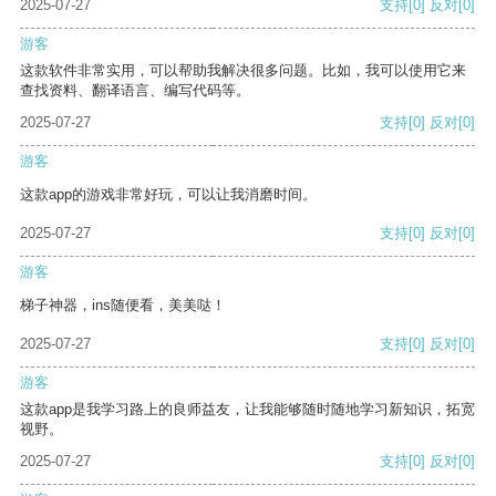
2025-07-27
支持
[0]
反对
[0]
游客
这款软件非常实用，可以帮助我解决很多问题。比如，我可以使用它来
查找资料、翻译语言、编写代码等。
2025-07-27
支持
[0]
反对
[0]
游客
这款app的游戏非常好玩，可以让我消磨时间。
2025-07-27
支持
[0]
反对
[0]
游客
梯子神器，ins随便看，美美哒！
2025-07-27
支持
[0]
反对
[0]
游客
这款app是我学习路上的良师益友，让我能够随时随地学习新知识，拓宽
视野。
2025-07-27
支持
[0]
反对
[0]