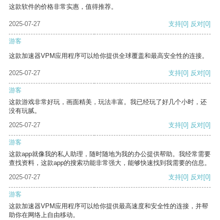
这款软件的价格非常实惠，值得推荐。
2025-07-27
支持
[0]
反对
[0]
游客
这款加速器VPM应用程序可以给你提供全球覆盖和最高安全性的连接。
2025-07-27
支持
[0]
反对
[0]
游客
这款游戏非常好玩，画面精美，玩法丰富。我已经玩了好几个小时，还
没有玩腻。
2025-07-27
支持
[0]
反对
[0]
游客
这款app就像我的私人助理，随时随地为我的办公提供帮助。我经常需要
查找资料，这款app的搜索功能非常强大，能够快速找到我需要的信息。
2025-07-27
支持
[0]
反对
[0]
游客
这款加速器VPM应用程序可以给你提供最高速度和安全性的连接，并帮
助你在网络上自由移动。