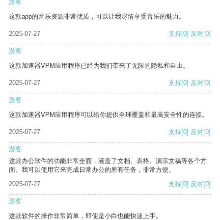
游客
这款app的音乐资源非常优质，可以让我尽情享受音乐的魅力。
2025-07-27
支持
[0]
反对
[0]
游客
这款加速器VPM应用程序已经为我们带来了无限的隐私和自由。
2025-07-27
支持
[0]
反对
[0]
游客
这款加速器VPM应用程序可以给你提供全球覆盖和最高安全性的连接。
2025-07-27
支持
[0]
反对
[0]
游客
这款办公软件的功能非常全面，涵盖了文档、表格、演示文稿等各个方
面。我可以使用它来完成日常办公的所有任务，非常方便。
2025-07-27
支持
[0]
反对
[0]
游客
这款软件的操作非常简单，即使是小白也能快速上手。