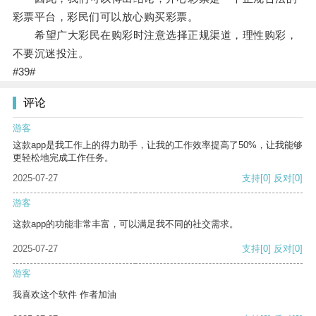
彩票平台，彩民们可以放心购买彩票。
希望广大彩民在购彩时注意选择正规渠道，理性购彩，
不要沉迷投注。
#39#
评论
游客
这款app是我工作上的得力助手，让我的工作效率提高了50%，让我能够
更轻松地完成工作任务。
2025-07-27
支持
[0]
反对
[0]
游客
这款app的功能非常丰富，可以满足我不同的社交需求。
2025-07-27
支持
[0]
反对
[0]
游客
我喜欢这个软件 作者加油