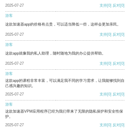
2025-07-27
支持
[0]
反对
[0]
游客
这款加速器app的价格有点贵，可以适当降低一些，这样会更加亲民。
2025-07-27
支持
[0]
反对
[0]
游客
这款app就像我的私人助理，随时随地为我的办公提供帮助。
2025-07-27
支持
[0]
反对
[0]
游客
这款app的课程非常丰富，可以满足我不同的学习需求，让我能够找到自
己感兴趣的知识。
2025-07-27
支持
[0]
反对
[0]
游客
这款加速器VPM应用程序已经为我们带来了无限的隐私保护和安全性保
护。
2025-07-27
支持
[0]
反对
[0]