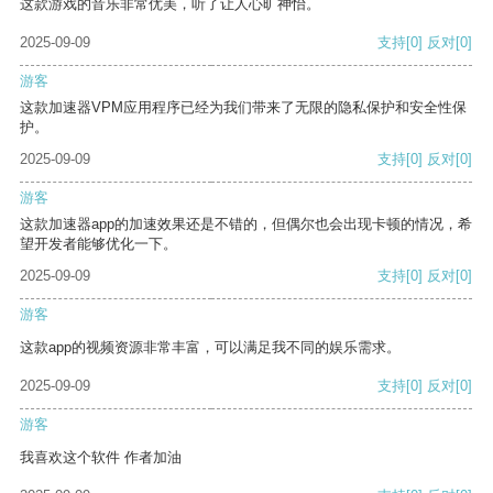
这款游戏的音乐非常优美，听了让人心旷神怡。
2025-09-09
支持
[0]
反对
[0]
游客
这款加速器VPM应用程序已经为我们带来了无限的隐私保护和安全性保
护。
2025-09-09
支持
[0]
反对
[0]
游客
这款加速器app的加速效果还是不错的，但偶尔也会出现卡顿的情况，希
望开发者能够优化一下。
2025-09-09
支持
[0]
反对
[0]
游客
这款app的视频资源非常丰富，可以满足我不同的娱乐需求。
2025-09-09
支持
[0]
反对
[0]
游客
我喜欢这个软件 作者加油