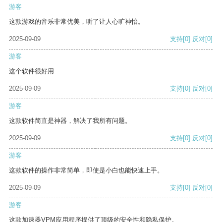
游客
这款游戏的音乐非常优美，听了让人心旷神怡。
2025-09-09
支持
[0]
反对
[0]
游客
这个软件很好用
2025-09-09
支持
[0]
反对
[0]
游客
这款软件简直是神器，解决了我所有问题。
2025-09-09
支持
[0]
反对
[0]
游客
这款软件的操作非常简单，即使是小白也能快速上手。
2025-09-09
支持
[0]
反对
[0]
游客
这款加速器VPM应用程序提供了顶级的安全性和隐私保护。