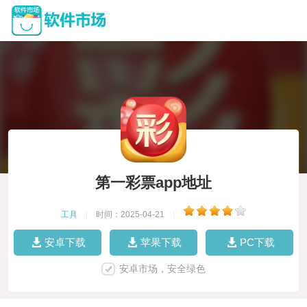
第一彩票app地址
工具
|
时间：2025-04-21
|
安卓下载
苹果下载
PC下载
安卓市场，安全绿色