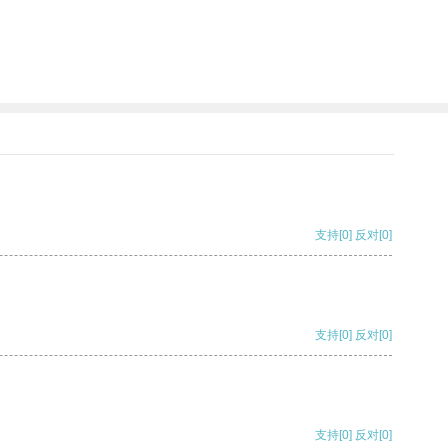
支持
[0]
反对
[0]
支持
[0]
反对
[0]
支持
[0]
反对
[0]