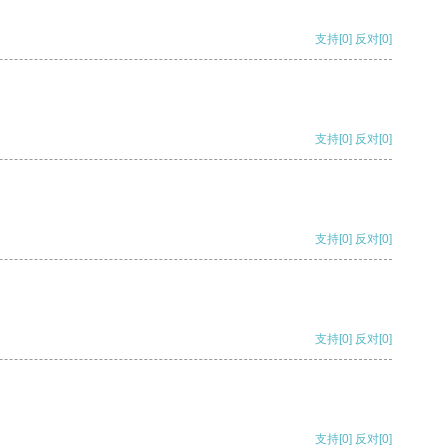
支持
[0]
反对
[0]
支持
[0]
反对
[0]
支持
[0]
反对
[0]
支持
[0]
反对
[0]
支持
[0]
反对
[0]