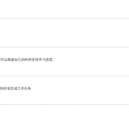
我可以根据自己的时间安排学习进度。
更轻松地完成工作任务。