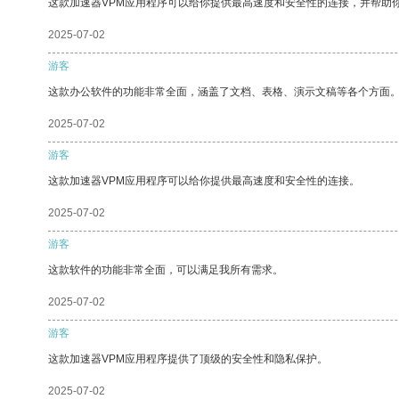
这款加速器VPM应用程序可以给你提供最高速度和安全性的连接，并帮助
2025-07-02
游客
这款办公软件的功能非常全面，涵盖了文档、表格、演示文稿等各个方面
2025-07-02
游客
这款加速器VPM应用程序可以给你提供最高速度和安全性的连接。
2025-07-02
游客
这款软件的功能非常全面，可以满足我所有需求。
2025-07-02
游客
这款加速器VPM应用程序提供了顶级的安全性和隐私保护。
2025-07-02