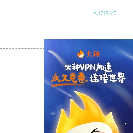
支持
[0]
反对
[0]
支持
[0]
反对
[0]
支持
[0]
反对
[0]
支持
[0]
反对
[0]