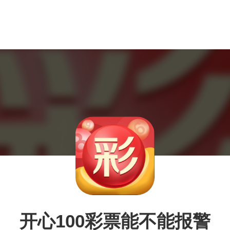
开心100彩票能不能报警