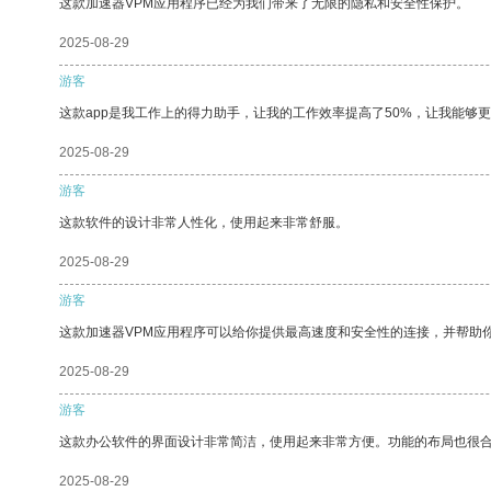
这款加速器VPM应用程序已经为我们带来了无限的隐私和安全性保护。
2025-08-29
游客
这款app是我工作上的得力助手，让我的工作效率提高了50%，让我能够
2025-08-29
游客
这款软件的设计非常人性化，使用起来非常舒服。
2025-08-29
游客
这款加速器VPM应用程序可以给你提供最高速度和安全性的连接，并帮助
2025-08-29
游客
这款办公软件的界面设计非常简洁，使用起来非常方便。功能的布局也很
2025-08-29