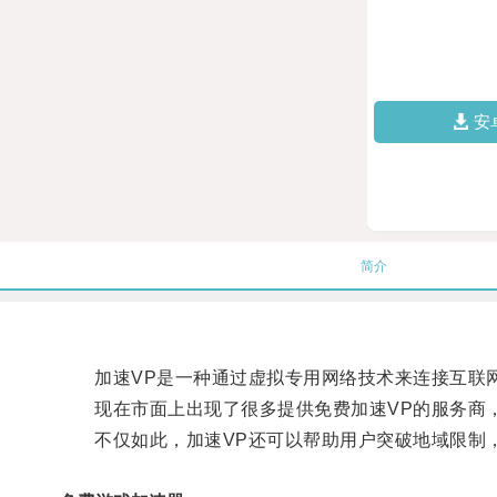
安
简介
加速VP是一种通过虚拟专用网络技术来连接互联网
现在市面上出现了很多提供免费加速VP的服务商，
不仅如此，加速VP还可以帮助用户突破地域限制，