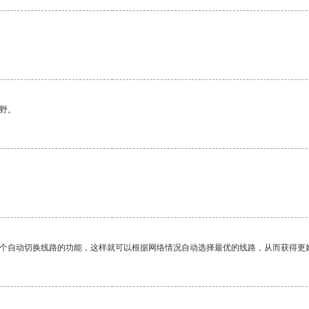
野。
一个自动切换线路的功能，这样就可以根据网络情况自动选择最优的线路，从而获得更