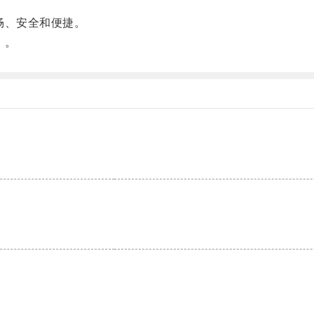
畅、安全和便捷。
！。