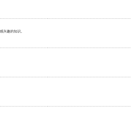
己感兴趣的知识。
。
。
。