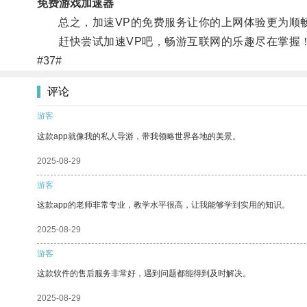
免费游戏加速器
总之，加速VP的免费服务让你的上网体验更为顺
赶快尝试加速VP吧，畅游互联网的乐趣尽在掌握
#37#
评论
游客
这款app就像我的私人导游，带我领略世界各地的美景。
2025-08-29
游客
这款app的老师非常专业，教学水平很高，让我能够学到实用的知识。
2025-08-29
游客
这款软件的售后服务非常好，遇到问题都能得到及时解决。
2025-08-29