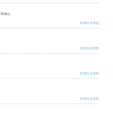
非常担心。
支持
[0]
反对
[0]
支持
[0]
反对
[0]
支持
[0]
反对
[0]
支持
[0]
反对
[0]