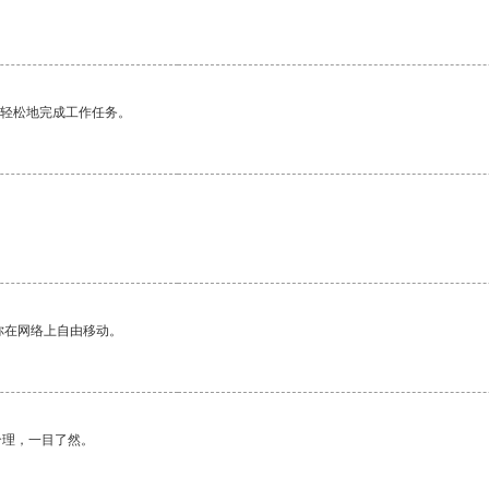
更轻松地完成工作任务。
你在网络上自由移动。
合理，一目了然。