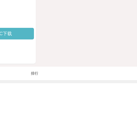
PC下载
排行