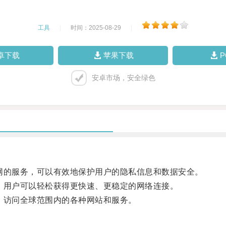
工具
|
时间：2025-08-29
|
卓下载
苹果下载
安卓市场，安全绿色
的服务，可以有效地保护用户的隐私信息和数据安全。
用户可以轻松获得更快速、更稳定的网络连接。
访问全球范围内的各种网站和服务。