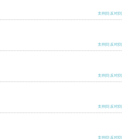
支持
[0]
反对
[0]
支持
[0]
反对
[0]
支持
[0]
反对
[0]
支持
[0]
反对
[0]
支持
[0]
反对
[0]