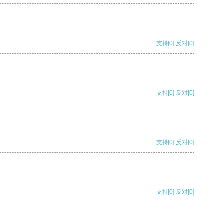
支持
[0]
反对
[0]
支持
[0]
反对
[0]
支持
[0]
反对
[0]
支持
[0]
反对
[0]