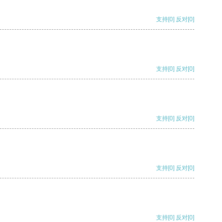
支持
[0]
反对
[0]
支持
[0]
反对
[0]
支持
[0]
反对
[0]
支持
[0]
反对
[0]
支持
[0]
反对
[0]