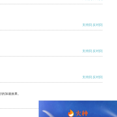
支持
[0]
反对
[0]
支持
[0]
反对
[0]
支持
[0]
反对
[0]
好的加速效果。
支持
[0]
反对
[0]