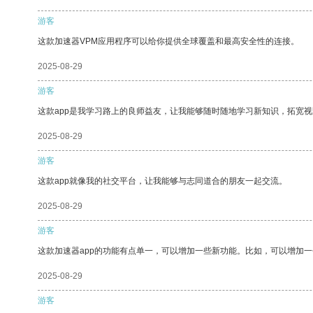
游客
这款加速器VPM应用程序可以给你提供全球覆盖和最高安全性的连接。
2025-08-29
游客
这款app是我学习路上的良师益友，让我能够随时随地学习新知识，拓宽视
2025-08-29
游客
这款app就像我的社交平台，让我能够与志同道合的朋友一起交流。
2025-08-29
游客
这款加速器app的功能有点单一，可以增加一些新功能。比如，可以增加
2025-08-29
游客