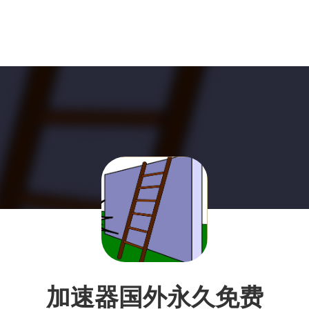
加速器国外永久免费