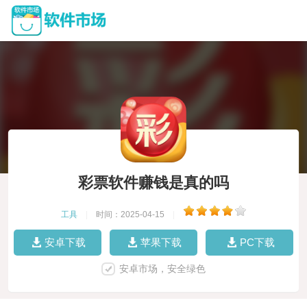
彩票软件赚钱是真的吗
工具
|
时间：2025-04-15
|
安卓下载
苹果下载
PC下载
安卓市场，安全绿色