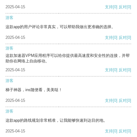
2025-04-15
支持
[0]
反对
[0]
游客
这款app的用户评论非常真实，可以帮助我做出更准确的选择。
2025-04-15
支持
[0]
反对
[0]
游客
这款加速器VPM应用程序可以给你提供最高速度和安全性的连接，并帮
助你在网络上自由移动。
2025-04-15
支持
[0]
反对
[0]
游客
梯子神器，ins随便看，美美哒！
2025-04-15
支持
[0]
反对
[0]
游客
这款app的路线规划非常精准，让我能够快速到达目的地。
2025-04-15
支持
[0]
反对
[0]