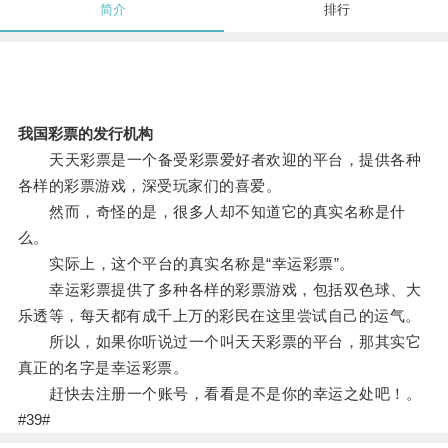
简介
排行
我国彩票的发行机构
天天彩票是一个备受彩票爱好者欢迎的平台，提供各种
各样的彩票游戏，深受玩家们的喜爱。
然而，奇怪的是，很多人却不知道它的真实名称是什
么。
实际上，这个平台的真实名称是“幸运彩票”。
幸运彩票提供了多种各样的彩票游戏，包括双色球、大
乐透等，每天都有成千上万的彩民在这里尝试自己的运气。
所以，如果你听说过一个叫天天彩票的平台，那其实它
真正的名字是幸运彩票。
赶快去注册一个账号，看看是不是你的幸运之处吧！。
#39#