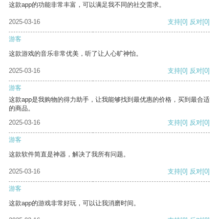
这款app的功能非常丰富，可以满足我不同的社交需求。
2025-03-16
支持
[0]
反对
[0]
游客
这款游戏的音乐非常优美，听了让人心旷神怡。
2025-03-16
支持
[0]
反对
[0]
游客
这款app是我购物的得力助手，让我能够找到最优惠的价格，买到最合适
的商品。
2025-03-16
支持
[0]
反对
[0]
游客
这款软件简直是神器，解决了我所有问题。
2025-03-16
支持
[0]
反对
[0]
游客
这款app的游戏非常好玩，可以让我消磨时间。