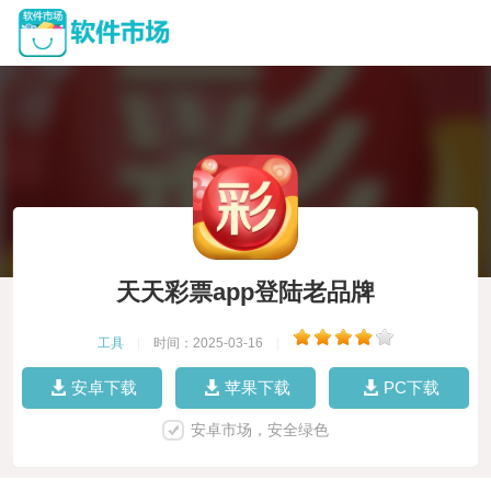
天天彩票app登陆老品牌
工具
|
时间：2025-03-16
|
安卓下载
苹果下载
PC下载
安卓市场，安全绿色