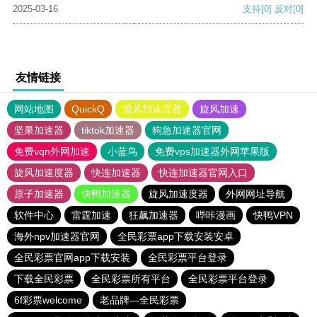
2025-03-16
支持
[0]
反对
[0]
友情链接
网站地图
QuickQ
旋风加速度器
旋风加速
坚果加速器
tiktok加速器
狗急加速器官网
免费vqn外网加速
小蓝鸟
免费vps加速器外网苹果版
旋风加速度器
快连加速器
快连加速器官网入口
原子加速器
快鸭加速器
旋风加速度器
外网网址导航
软件中心
雷霆加速
狂飙加速器
哔咔漫画
快鸭VPN
海外npv加速器官网
全民彩票app下载安装安卓
全民彩票官网app下载安装
全民彩票平台登录
下载全民彩票
全民彩票所有平台
全民彩票平台登录
6f彩票welcome
老品牌—全民彩票