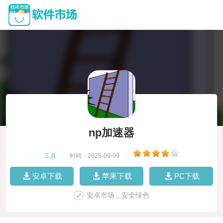
np加速器
工具
|
时间：2025-09-09
|
安卓下载
苹果下载
PC下载
安卓市场，安全绿色