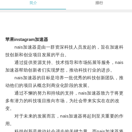
简介
排行
苹果instagram加速器
nais加速器是由一群资深科技人员发起的，旨在加速科
技创新和创业项目发展的平台。
通过提供资源支持、技术指导和市场拓展等服务，nais
加速器帮助创新者们实现梦想，推动科技行业的进步。
nais加速器的目标是培养一批优秀的科技创新团队，推
动他们的项目从概念到商业化阶段的发展。
通过不懈的努力和持续的支持，nais加速器致力于将更
多有潜力的科技项目推向市场，为社会带来实实在在的改
变。
对于未来的发展而言，nais加速器将起到至关重要的作
用。
科技创新是推动社会进步的关键力量，而nais加速器将