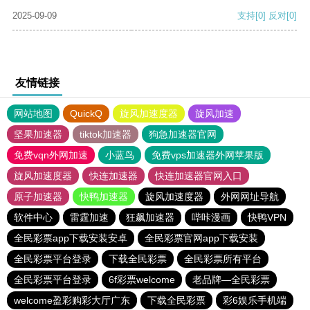
2025-09-09
支持
[0]
反对
[0]
友情链接
网站地图
QuickQ
旋风加速度器
旋风加速
坚果加速器
tiktok加速器
狗急加速器官网
免费vqn外网加速
小蓝鸟
免费vps加速器外网苹果版
旋风加速度器
快连加速器
快连加速器官网入口
原子加速器
快鸭加速器
旋风加速度器
外网网址导航
软件中心
雷霆加速
狂飙加速器
哔咔漫画
快鸭VPN
全民彩票app下载安装安卓
全民彩票官网app下载安装
全民彩票平台登录
下载全民彩票
全民彩票所有平台
全民彩票平台登录
6f彩票welcome
老品牌—全民彩票
welcome盈彩购彩大厅广东
下载全民彩票
彩6娱乐手机端