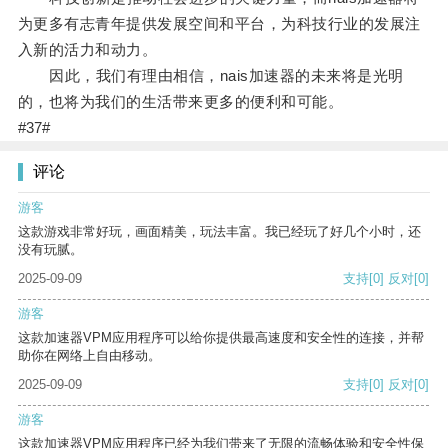
为更多有志青年提供发展空间和平台，为科技行业的发展注
入新的活力和动力。
因此，我们有理由相信，nais加速器的未来将是光明
的，也将为我们的生活带来更多的便利和可能。
#37#
评论
游客
这款游戏非常好玩，画面精美，玩法丰富。我已经玩了好几个小时，还
没有玩腻。
2025-09-09
支持
[0]
反对
[0]
游客
这款加速器VPM应用程序可以给你提供最高速度和安全性的连接，并帮
助你在网络上自由移动。
2025-09-09
支持
[0]
反对
[0]
游客
这款加速器VPM应用程序已经为我们带来了无限的流畅体验和安全性保