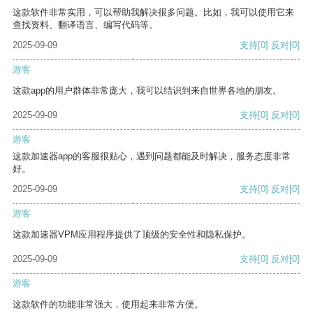
这款软件非常实用，可以帮助我解决很多问题。比如，我可以使用它来
查找资料、翻译语言、编写代码等。
2025-09-09
支持
[0]
反对
[0]
游客
这款app的用户群体非常庞大，我可以结识到来自世界各地的朋友。
2025-09-09
支持
[0]
反对
[0]
游客
这款加速器app的客服很贴心，遇到问题都能及时解决，服务态度非常
好。
2025-09-09
支持
[0]
反对
[0]
游客
这款加速器VPM应用程序提供了顶级的安全性和隐私保护。
2025-09-09
支持
[0]
反对
[0]
游客
这款软件的功能非常强大，使用起来非常方便。