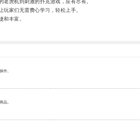
的老虎机到刺激的扑克游戏，应有尽有。
让玩家们无需费心学习，轻松上手。
捷和丰富。
悉操作。
的商品。