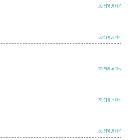
支持
[0]
反对
[0]
支持
[0]
反对
[0]
支持
[0]
反对
[0]
支持
[0]
反对
[0]
支持
[0]
反对
[0]