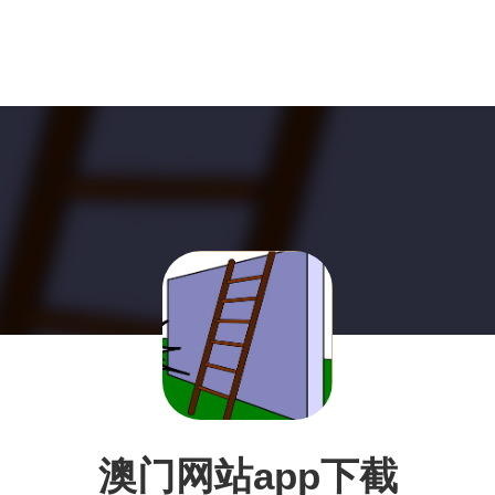
澳门网站app下截