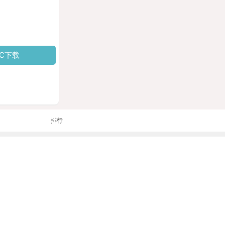
PC下载
排行