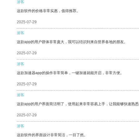
游客
这款软件的价格非常实惠，值得推荐。
2025-07-29
游客
这款app的用户群体非常庞大，我可以结识到来自世界各地的朋友。
2025-07-29
游客
这款加速器app的操作非常简单，一键加速就能开启，非常方便。
2025-07-29
游客
这款app的用户界面简洁明了，使用起来非常容易上手，让我能够快速熟悉
2025-07-29
游客
这款软件的界面设计非常简洁，一目了然。