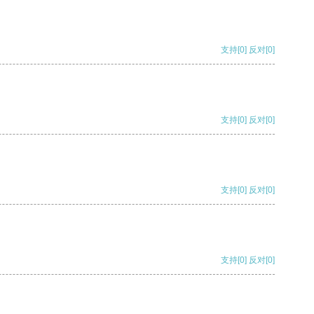
支持
[0]
反对
[0]
支持
[0]
反对
[0]
支持
[0]
反对
[0]
支持
[0]
反对
[0]