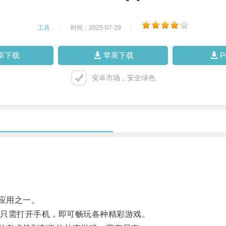
工具
|
时间：2025-07-29
|
卓下载
苹果下载
安卓市场，安全绿色
应用之一。
只需打开手机，即可畅玩各种精彩游戏。