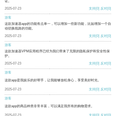
证。
2025-07-23
支持
[0]
反对
[0]
游客
这款加速器app的功能有点单一，可以增加一些新功能，比如增加一个自
动切换线路的功能。
2025-07-23
支持
[0]
反对
[0]
游客
这款加速器VPM应用程序已经为我们带来了无限的隐私保护和安全性保
护。
2025-07-23
支持
[0]
反对
[0]
游客
这款app是我娱乐的好帮手，让我能够放松身心，享受美好时光。
2025-07-23
支持
[0]
反对
[0]
游客
这款app的商品种类非常丰富，可以满足我所有的购物需求。
2025-07-23
支持
[0]
反对
[0]