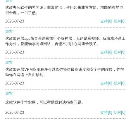
游客
这款办公软件的界面设计非常简洁，使用起来非常方便。功能的布局也
很合理，一目了然。
2025-07-23
支持
[0]
反对
[0]
游客
这款加速器app简直是居家旅行必备神器，无论是看视频、玩游戏还是工
作办公，都能畅享高速网络，再也不用担心网速卡顿了。
2025-07-23
支持
[0]
反对
[0]
游客
这款加速器VPM应用程序可以给你提供最高速度和安全性的连接，并帮
助你在网络上自由移动。
2025-07-23
支持
[0]
反对
[0]
游客
这款软件非常实用，可以帮助我解决很多问题。
2025-07-23
支持
[0]
反对
[0]