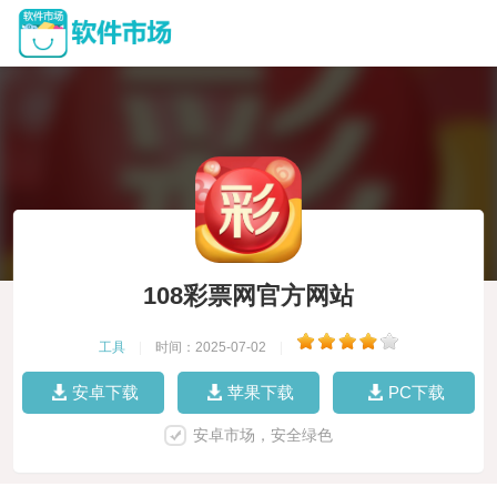
108彩票网官方网站
工具
|
时间：2025-07-02
|
安卓下载
苹果下载
PC下载
安卓市场，安全绿色