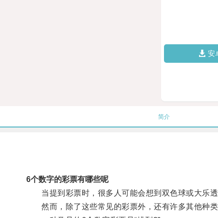
安
简介
6个数字的彩票有哪些呢
当提到彩票时，很多人可能会想到双色球或大乐透
然而，除了这些常见的彩票外，还有许多其他种类的