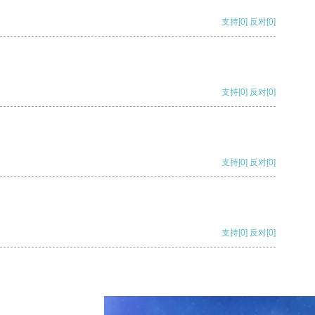
支持
[0]
反对
[0]
支持
[0]
反对
[0]
支持
[0]
反对
[0]
支持
[0]
反对
[0]
支持
[0]
反对
[0]