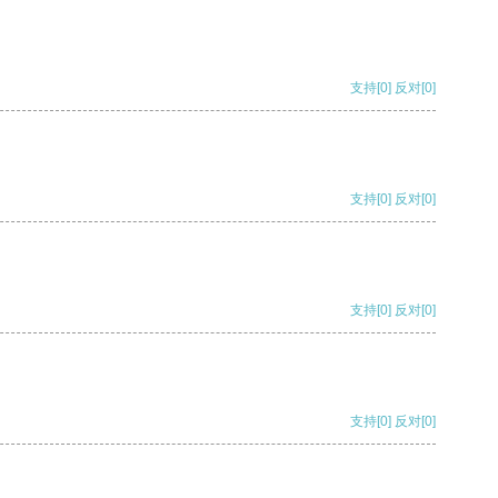
支持
[0]
反对
[0]
支持
[0]
反对
[0]
支持
[0]
反对
[0]
支持
[0]
反对
[0]