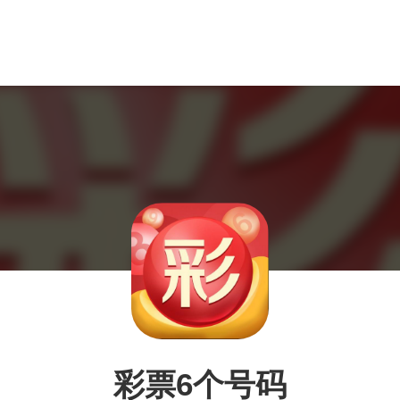
彩票6个号码