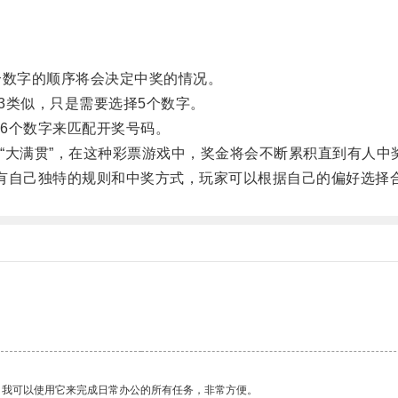
数字的顺序将会决定中奖的情况。
3类似，只是需要选择5个数字。
6个数字来匹配开奖号码。
大满贯”，在这种彩票游戏中，奖金将会不断累积直到有人中
自己独特的规则和中奖方式，玩家可以根据自己的偏好选择
。我可以使用它来完成日常办公的所有任务，非常方便。