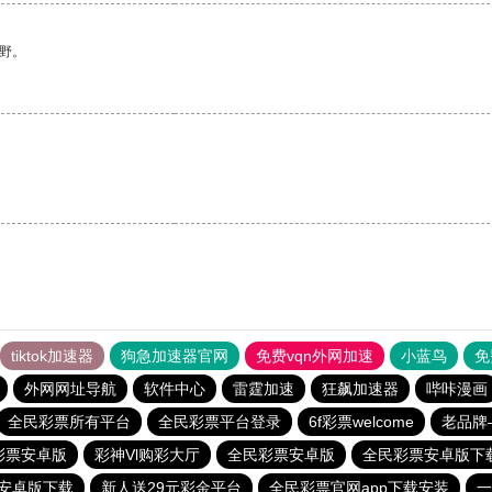
野。
tiktok加速器
狗急加速器官网
免费vqn外网加速
小蓝鸟
免
外网网址导航
软件中心
雷霆加速
狂飙加速器
哔咔漫画
全民彩票所有平台
全民彩票平台登录
6f彩票welcome
老品牌
彩票安卓版
彩神Vl购彩大厅
全民彩票安卓版
全民彩票安卓版下
安卓版下载
新人送29元彩金平台
全民彩票官网app下载安装
一