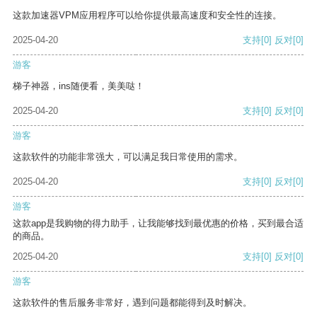
这款加速器VPM应用程序可以给你提供最高速度和安全性的连接。
2025-04-20
支持
[0]
反对
[0]
游客
梯子神器，ins随便看，美美哒！
2025-04-20
支持
[0]
反对
[0]
游客
这款软件的功能非常强大，可以满足我日常使用的需求。
2025-04-20
支持
[0]
反对
[0]
游客
这款app是我购物的得力助手，让我能够找到最优惠的价格，买到最合适
的商品。
2025-04-20
支持
[0]
反对
[0]
游客
这款软件的售后服务非常好，遇到问题都能得到及时解决。