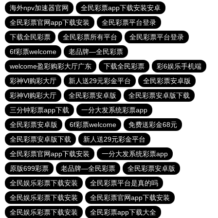
海外npv加速器官网
全民彩票app下载安装安卓
全民彩票官网app下载安装
全民彩票平台登录
下载全民彩票
全民彩票所有平台
全民彩票平台登录
6f彩票welcome
老品牌—全民彩票
welcome盈彩购彩大厅广东
下载全民彩票
彩6娱乐手机端
彩神Vl购彩大厅
新人送29元彩金平台
全民彩票安卓版
彩神Vl购彩大厅
全民彩票安卓版
全民彩票安卓版下载
三分钟彩票app下载
一分大发系统彩票app
全民彩票安卓版
6f彩票welcome
免费送彩金68元
全民彩票安卓版下载
新人送29元彩金平台
全民彩票官网app下载安装
一分大发系统彩票app
原版699彩票
老品牌—全民彩票
全民彩票安卓版
全民娱乐彩票下载安装
全民彩票平台是真的吗
全民娱乐彩票下载安装
全民彩票官网app下载安装
全民娱乐彩票下载安装
全民彩票app下载大全