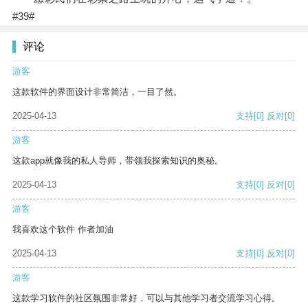
#39#
评论
游客
这款软件的界面设计非常简洁，一目了然。
2025-04-13
支持
[0]
反对
[0]
游客
这款app就像我的私人导师，带领我探索知识的奥秘。
2025-04-13
支持
[0]
反对
[0]
游客
我喜欢这个软件 作者加油
2025-04-13
支持
[0]
反对
[0]
游客
这款学习软件的社区氛围非常好，可以与其他学习者交流学习心得。