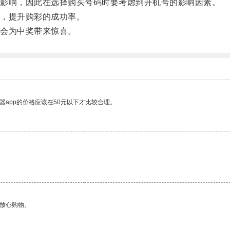
影响，因此在选择购买号码时要考虑到开机号的影响因素。
，提升购彩的成功率。
会为中奖带来惊喜。
器app的价格应该在50元以下才比较合理。
够放心购物。