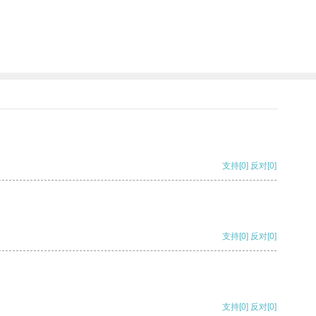
支持
[0]
反对
[0]
支持
[0]
反对
[0]
支持
[0]
反对
[0]