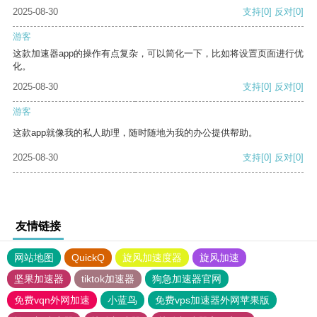
2025-08-30
支持
[0]
反对
[0]
游客
这款加速器app的操作有点复杂，可以简化一下，比如将设置页面进行优
化。
2025-08-30
支持
[0]
反对
[0]
游客
这款app就像我的私人助理，随时随地为我的办公提供帮助。
2025-08-30
支持
[0]
反对
[0]
友情链接
网站地图
QuickQ
旋风加速度器
旋风加速
坚果加速器
tiktok加速器
狗急加速器官网
免费vqn外网加速
小蓝鸟
免费vps加速器外网苹果版