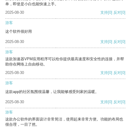
单，即使是小白也能快速上手。
2025-08-30
支持
[0]
反对
[0]
游客
这个软件很好用
2025-08-30
支持
[0]
反对
[0]
游客
这款加速器VPM应用程序可以给你提供最高速度和安全性的连接，并帮
助你在网络上自由移动。
2025-08-30
支持
[0]
反对
[0]
游客
这款app的社区氛围很温馨，让我能够感受到家的温暖。
2025-08-30
支持
[0]
反对
[0]
游客
这款办公软件的界面设计非常简洁，使用起来非常方便。功能的布局也
很合理，一目了然。