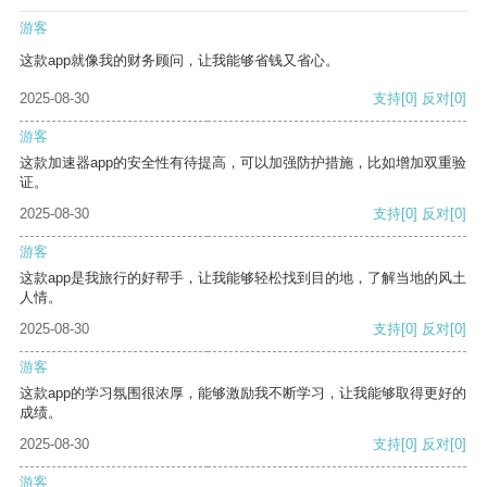
游客
这款app就像我的财务顾问，让我能够省钱又省心。
2025-08-30
支持
[0]
反对
[0]
游客
这款加速器app的安全性有待提高，可以加强防护措施，比如增加双重验
证。
2025-08-30
支持
[0]
反对
[0]
游客
这款app是我旅行的好帮手，让我能够轻松找到目的地，了解当地的风土
人情。
2025-08-30
支持
[0]
反对
[0]
游客
这款app的学习氛围很浓厚，能够激励我不断学习，让我能够取得更好的
成绩。
2025-08-30
支持
[0]
反对
[0]
游客