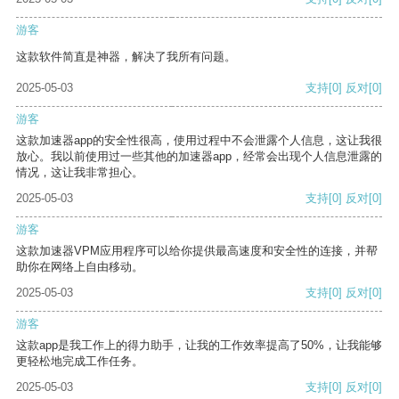
游客
这款软件简直是神器，解决了我所有问题。
2025-05-03
支持
[0]
反对
[0]
游客
这款加速器app的安全性很高，使用过程中不会泄露个人信息，这让我很
放心。我以前使用过一些其他的加速器app，经常会出现个人信息泄露的
情况，这让我非常担心。
2025-05-03
支持
[0]
反对
[0]
游客
这款加速器VPM应用程序可以给你提供最高速度和安全性的连接，并帮
助你在网络上自由移动。
2025-05-03
支持
[0]
反对
[0]
游客
这款app是我工作上的得力助手，让我的工作效率提高了50%，让我能够
更轻松地完成工作任务。
2025-05-03
支持
[0]
反对
[0]