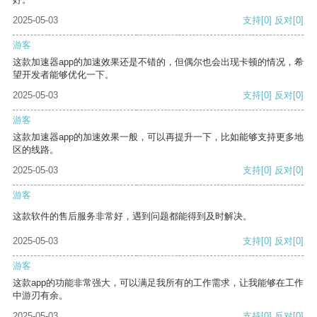
2025-05-03
支持
[0]
反对
[0]
游客
这款加速器app的加速效果还是不错的，但偶尔也会出现卡顿的情况，希
望开发者能够优化一下。
2025-05-03
支持
[0]
反对
[0]
游客
这款加速器app的加速效果一般，可以再提升一下，比如能够支持更多地
区的线路。
2025-05-03
支持
[0]
反对
[0]
游客
这款软件的售后服务非常好，遇到问题都能得到及时解决。
2025-05-03
支持
[0]
反对
[0]
游客
这款app的功能非常强大，可以满足我所有的工作需求，让我能够在工作
中游刃有余。
2025-05-03
支持
[0]
反对
[0]