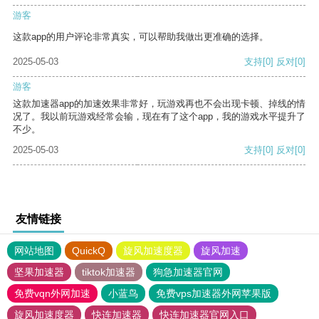
游客
这款app的用户评论非常真实，可以帮助我做出更准确的选择。
2025-05-03
支持
[0]
反对
[0]
游客
这款加速器app的加速效果非常好，玩游戏再也不会出现卡顿、掉线的情
况了。我以前玩游戏经常会输，现在有了这个app，我的游戏水平提升了
不少。
2025-05-03
支持
[0]
反对
[0]
友情链接
网站地图
QuickQ
旋风加速度器
旋风加速
坚果加速器
tiktok加速器
狗急加速器官网
免费vqn外网加速
小蓝鸟
免费vps加速器外网苹果版
旋风加速度器
快连加速器
快连加速器官网入口