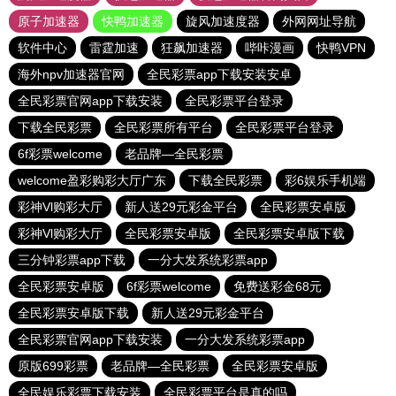
原子加速器
快鸭加速器
旋风加速度器
外网网址导航
软件中心
雷霆加速
狂飙加速器
哔咔漫画
快鸭VPN
海外npv加速器官网
全民彩票app下载安装安卓
全民彩票官网app下载安装
全民彩票平台登录
下载全民彩票
全民彩票所有平台
全民彩票平台登录
6f彩票welcome
老品牌—全民彩票
welcome盈彩购彩大厅广东
下载全民彩票
彩6娱乐手机端
彩神Vl购彩大厅
新人送29元彩金平台
全民彩票安卓版
彩神Vl购彩大厅
全民彩票安卓版
全民彩票安卓版下载
三分钟彩票app下载
一分大发系统彩票app
全民彩票安卓版
6f彩票welcome
免费送彩金68元
全民彩票安卓版下载
新人送29元彩金平台
全民彩票官网app下载安装
一分大发系统彩票app
原版699彩票
老品牌—全民彩票
全民彩票安卓版
全民娱乐彩票下载安装
全民彩票平台是真的吗