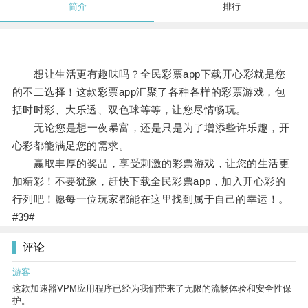
简介
排行
想让生活更有趣味吗？全民彩票app下载开心彩就是您
的不二选择！这款彩票app汇聚了各种各样的彩票游戏，包
括时时彩、大乐透、双色球等等，让您尽情畅玩。
无论您是想一夜暴富，还是只是为了增添些许乐趣，开
心彩都能满足您的需求。
赢取丰厚的奖品，享受刺激的彩票游戏，让您的生活更
加精彩！不要犹豫，赶快下载全民彩票app，加入开心彩的
行列吧！愿每一位玩家都能在这里找到属于自己的幸运！。
#39#
评论
游客
这款加速器VPM应用程序已经为我们带来了无限的流畅体验和安全性保
护。