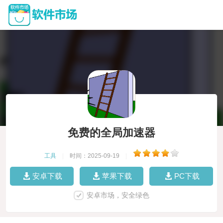
免费的全局加速器
工具
|
时间：2025-09-19
|
安卓下载
苹果下载
PC下载
安卓市场，安全绿色