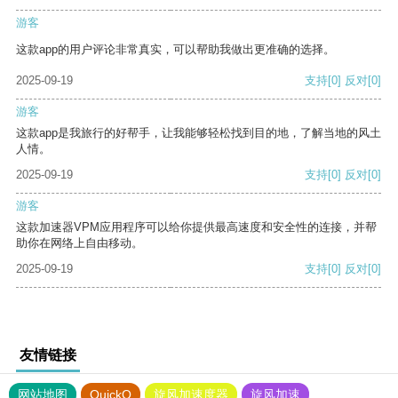
游客
这款app的用户评论非常真实，可以帮助我做出更准确的选择。
2025-09-19
支持
[0]
反对
[0]
游客
这款app是我旅行的好帮手，让我能够轻松找到目的地，了解当地的风土
人情。
2025-09-19
支持
[0]
反对
[0]
游客
这款加速器VPM应用程序可以给你提供最高速度和安全性的连接，并帮
助你在网络上自由移动。
2025-09-19
支持
[0]
反对
[0]
友情链接
网站地图
QuickQ
旋风加速度器
旋风加速