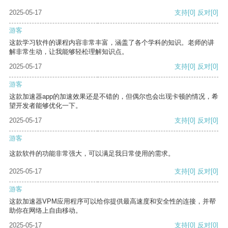
2025-05-17
支持
[0]
反对
[0]
游客
这款学习软件的课程内容非常丰富，涵盖了各个学科的知识。老师的讲
解非常生动，让我能够轻松理解知识点。
2025-05-17
支持
[0]
反对
[0]
游客
这款加速器app的加速效果还是不错的，但偶尔也会出现卡顿的情况，希
望开发者能够优化一下。
2025-05-17
支持
[0]
反对
[0]
游客
这款软件的功能非常强大，可以满足我日常使用的需求。
2025-05-17
支持
[0]
反对
[0]
游客
这款加速器VPM应用程序可以给你提供最高速度和安全性的连接，并帮
助你在网络上自由移动。
2025-05-17
支持
[0]
反对
[0]