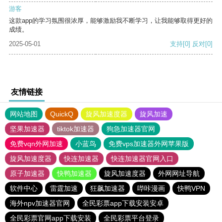
游客
这款app的学习氛围很浓厚，能够激励我不断学习，让我能够取得更好的
成绩。
2025-05-01
支持
[0]
反对
[0]
友情链接
网站地图
QuickQ
旋风加速度器
旋风加速
坚果加速器
tiktok加速器
狗急加速器官网
免费vqn外网加速
小蓝鸟
免费vps加速器外网苹果版
旋风加速度器
快连加速器
快连加速器官网入口
原子加速器
快鸭加速器
旋风加速度器
外网网址导航
软件中心
雷霆加速
狂飙加速器
哔咔漫画
快鸭VPN
海外npv加速器官网
全民彩票app下载安装安卓
全民彩票官网app下载安装
全民彩票平台登录