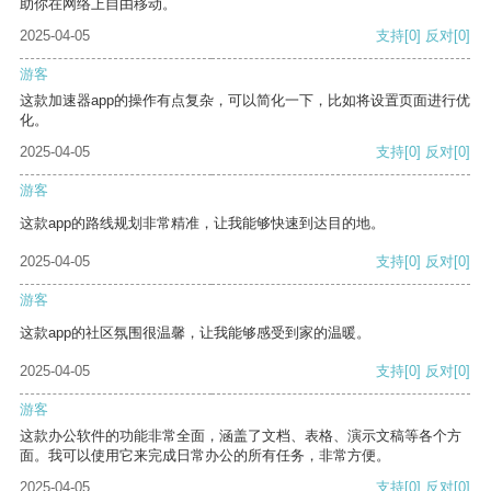
助你在网络上自由移动。
2025-04-05
支持
[0]
反对
[0]
游客
这款加速器app的操作有点复杂，可以简化一下，比如将设置页面进行优
化。
2025-04-05
支持
[0]
反对
[0]
游客
这款app的路线规划非常精准，让我能够快速到达目的地。
2025-04-05
支持
[0]
反对
[0]
游客
这款app的社区氛围很温馨，让我能够感受到家的温暖。
2025-04-05
支持
[0]
反对
[0]
游客
这款办公软件的功能非常全面，涵盖了文档、表格、演示文稿等各个方
面。我可以使用它来完成日常办公的所有任务，非常方便。
2025-04-05
支持
[0]
反对
[0]