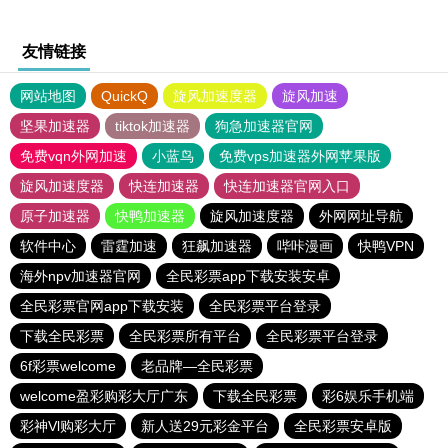
友情链接
网站地图
QuickQ
旋风加速度器
旋风加速
坚果加速器
tiktok加速器
狗急加速器官网
免费vqn外网加速
小蓝鸟
免费vps加速器外网苹果版
旋风加速度器
快连加速器
快连加速器官网入口
原子加速器
快鸭加速器
旋风加速度器
外网网址导航
软件中心
雷霆加速
狂飙加速器
哔咔漫画
快鸭VPN
海外npv加速器官网
全民彩票app下载安装安卓
全民彩票官网app下载安装
全民彩票平台登录
下载全民彩票
全民彩票所有平台
全民彩票平台登录
6f彩票welcome
老品牌—全民彩票
welcome盈彩购彩大厅广东
下载全民彩票
彩6娱乐手机端
彩神Vl购彩大厅
新人送29元彩金平台
全民彩票安卓版