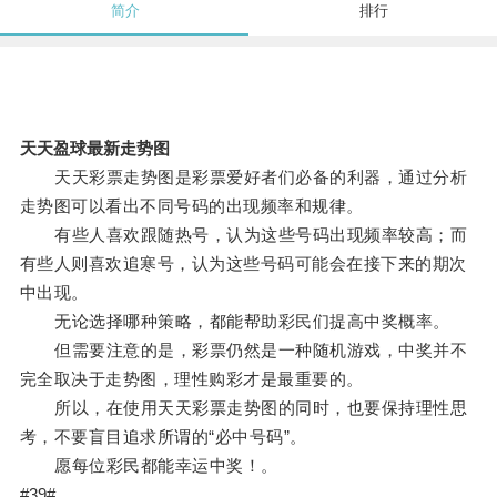
简介
排行
天天盈球最新走势图
天天彩票走势图是彩票爱好者们必备的利器，通过分析
走势图可以看出不同号码的出现频率和规律。
有些人喜欢跟随热号，认为这些号码出现频率较高；而
有些人则喜欢追寒号，认为这些号码可能会在接下来的期次
中出现。
无论选择哪种策略，都能帮助彩民们提高中奖概率。
但需要注意的是，彩票仍然是一种随机游戏，中奖并不
完全取决于走势图，理性购彩才是最重要的。
所以，在使用天天彩票走势图的同时，也要保持理性思
考，不要盲目追求所谓的“必中号码”。
愿每位彩民都能幸运中奖！。
#39#