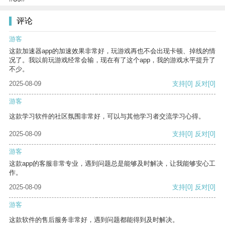
评论
游客
这款加速器app的加速效果非常好，玩游戏再也不会出现卡顿、掉线的情
况了。我以前玩游戏经常会输，现在有了这个app，我的游戏水平提升了
不少。
2025-08-09
支持
[0]
反对
[0]
游客
这款学习软件的社区氛围非常好，可以与其他学习者交流学习心得。
2025-08-09
支持
[0]
反对
[0]
游客
这款app的客服非常专业，遇到问题总是能够及时解决，让我能够安心工
作。
2025-08-09
支持
[0]
反对
[0]
游客
这款软件的售后服务非常好，遇到问题都能得到及时解决。