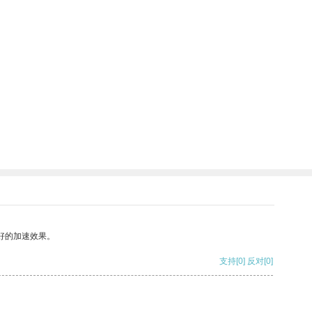
好的加速效果。
支持
[0]
反对
[0]