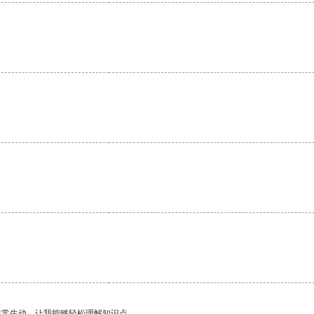
。
。
非常生动，让我能够轻松理解知识点。