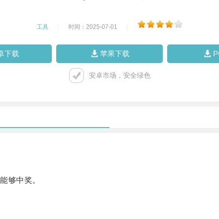
工具
|
时间：2025-07-01
|
卓下载
苹果下载
安卓市场，安全绿色
能够中奖。