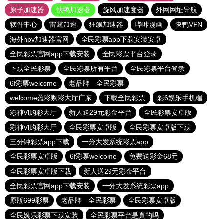
原子加速器
快鸭加速器
旋风加速度器
外网网址导航
软件中心
雷霆加速
狂飙加速器
哔咔漫画
快鸭VPN
海外npv加速器官网
全民彩票app下载安装安卓
全民彩票官网app下载安装
全民彩票平台登录
下载全民彩票
全民彩票所有平台
全民彩票平台登录
6f彩票welcome
老品牌—全民彩票
welcome盈彩购彩大厅广东
下载全民彩票
彩6娱乐手机端
彩神Vl购彩大厅
新人送29元彩金平台
全民彩票安卓版
彩神Vl购彩大厅
全民彩票安卓版
全民彩票安卓版下载
三分钟彩票app下载
一分大发系统彩票app
全民彩票安卓版
6f彩票welcome
免费送彩金68元
全民彩票安卓版下载
新人送29元彩金平台
全民彩票官网app下载安装
一分大发系统彩票app
原版699彩票
老品牌—全民彩票
全民彩票安卓版
全民娱乐彩票下载安装
全民彩票平台是真的吗