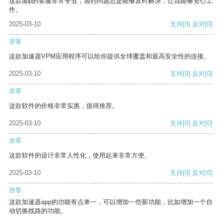
这款app的客服非常专业，遇到问题总是能够及时解决，让我能够安心工
作。
2025-03-10
支持
[0]
反对
[0]
游客
这款加速器VPM应用程序可以给你提供全球覆盖和最高安全性的连接。
2025-03-10
支持
[0]
反对
[0]
游客
这款软件的价格非常实惠，值得推荐。
2025-03-10
支持
[0]
反对
[0]
游客
这款软件的设计非常人性化，使用起来非常方便。
2025-03-10
支持
[0]
反对
[0]
游客
这款加速器app的功能有点单一，可以增加一些新功能，比如增加一个自
动切换线路的功能。