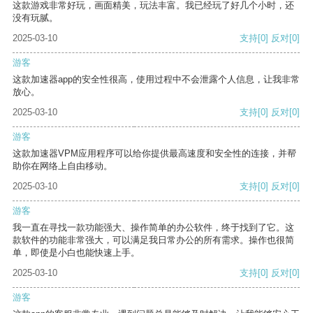
这款游戏非常好玩，画面精美，玩法丰富。我已经玩了好几个小时，还
没有玩腻。
2025-03-10
支持
[0]
反对
[0]
游客
这款加速器app的安全性很高，使用过程中不会泄露个人信息，让我非常
放心。
2025-03-10
支持
[0]
反对
[0]
游客
这款加速器VPM应用程序可以给你提供最高速度和安全性的连接，并帮
助你在网络上自由移动。
2025-03-10
支持
[0]
反对
[0]
游客
我一直在寻找一款功能强大、操作简单的办公软件，终于找到了它。这
款软件的功能非常强大，可以满足我日常办公的所有需求。操作也很简
单，即使是小白也能快速上手。
2025-03-10
支持
[0]
反对
[0]
游客