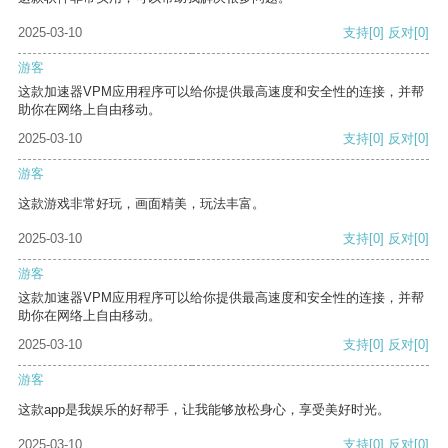
2025-03-10
支持
[0]
反对
[0]
游客
这款加速器VPM应用程序可以给你提供最高速度和安全性的连接，并帮
助你在网络上自由移动。
2025-03-10
支持
[0]
反对
[0]
游客
这款游戏非常好玩，画面精美，玩法丰富。
2025-03-10
支持
[0]
反对
[0]
游客
这款加速器VPM应用程序可以给你提供最高速度和安全性的连接，并帮
助你在网络上自由移动。
2025-03-10
支持
[0]
反对
[0]
游客
这款app是我娱乐的好帮手，让我能够放松身心，享受美好时光。
2025-03-10
支持
[0]
反对
[0]