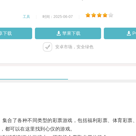
工具
|
时间：2025-06-07
|
卓下载
苹果下载
安卓市场，安全绿色
，集合了各种不同类型的彩票游戏，包括福利彩票、体育彩票
，都可以在这里找到心仪的游戏。