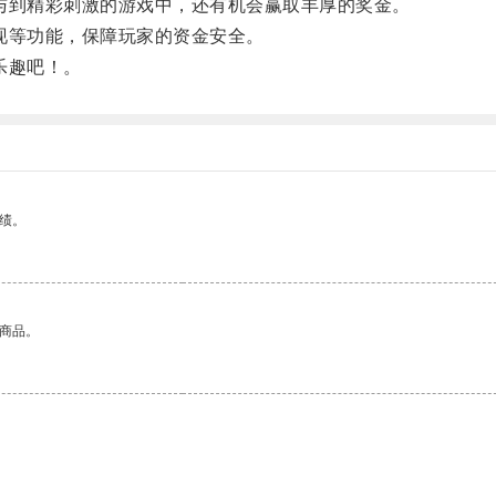
与到精彩刺激的游戏中，还有机会赢取丰厚的奖金。
现等功能，保障玩家的资金安全。
乐趣吧！。
绩。
的商品。