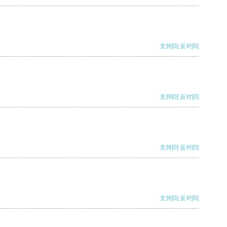
支持
[0]
反对
[0]
支持
[0]
反对
[0]
支持
[0]
反对
[0]
支持
[0]
反对
[0]