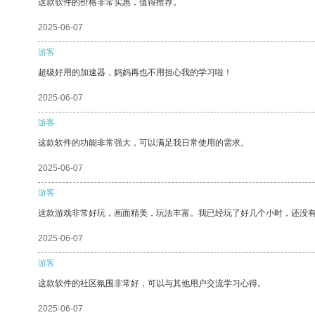
这款软件的价格非常实惠，值得推荐。
2025-06-07
游客
超级好用的加速器，妈妈再也不用担心我的学习啦！
2025-06-07
游客
这款软件的功能非常强大，可以满足我日常使用的需求。
2025-06-07
游客
这款游戏非常好玩，画面精美，玩法丰富。我已经玩了好几个小时，还没
2025-06-07
游客
这款软件的社区氛围非常好，可以与其他用户交流学习心得。
2025-06-07