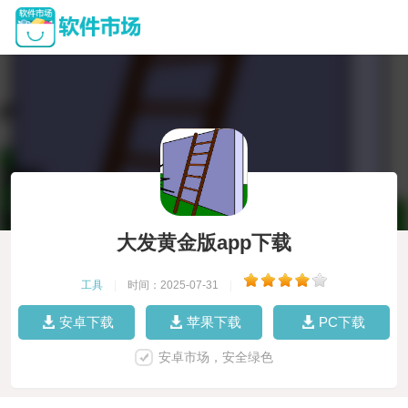
大发黄金版app下载
工具
|
时间：2025-07-31
|
安卓下载
苹果下载
PC下载
安卓市场，安全绿色