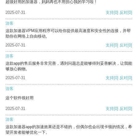
超级好用的加速器，妈妈再也不用担心我的学习啦！
2025-07-31
支持
[0]
反对
[0]
游客
这款加速器VPM应用程序可以给你提供最高速度和安全性的连接，并帮
助你在网络上自由移动。
2025-07-31
支持
[0]
反对
[0]
游客
这款app的售后服务非常完善，遇到问题总是能够得到妥善解决，让我能
够放心购物。
2025-07-31
支持
[0]
反对
[0]
游客
这个软件很好用
2025-07-31
支持
[0]
反对
[0]
游客
这款加速器app的加速效果还是不错的，但偶尔也会出现卡顿的情况，希
望开发者能够优化一下。