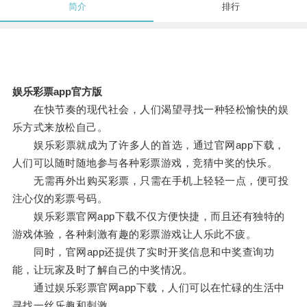
简介
排行
娱乐彩票app官方版
在快节奏的现代社会，人们渴望寻找一种轻松愉快的娱
乐方式来放松自己。
娱乐彩票就成为了许多人的首选，通过官网app下载，
人们可以随时随地参与各种彩票游戏，竞猜中奖的快乐。
无需再外出购买彩票，只需在手机上轻轻一点，便可投
注心仪的彩票号码。
娱乐彩票官网app下载不仅方便快捷，而且还有独特的
游戏体验，各种刺激有趣的彩票游戏让人乐此不疲。
同时，官网app还提供了实时开奖信息和中奖查询功
能，让玩家及时了解自己的中奖情况。
通过娱乐彩票官网app下载，人们可以在忙碌的生活中
寻找一丝乐趣和刺激。