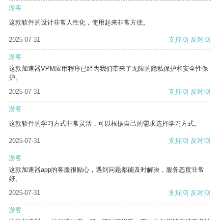
游客
这款软件的设计非常人性化，使用起来非常方便。
2025-07-31
支持
[0]
反对
[0]
游客
这款加速器VPM应用程序已经为我们带来了无限的隐私保护和安全性保
护。
2025-07-31
支持
[0]
反对
[0]
游客
这款软件的学习方式非常灵活，可以根据自己的需求选择学习方式。
2025-07-31
支持
[0]
反对
[0]
游客
这款加速器app的客服很贴心，遇到问题都能及时解决，服务态度非常
好。
2025-07-31
支持
[0]
反对
[0]
游客