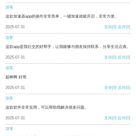
游客
这款加速器app的操作非常简单，一键加速就能开启，非常方便。
2025-07-31
支持
[0]
反对
[0]
游客
这款app是我社交的好帮手，让我能够与朋友保持联系，分享生活点滴。
2025-07-31
支持
[0]
反对
[0]
游客
超棒啊 好用
2025-07-31
支持
[0]
反对
[0]
游客
这款软件非常实用，可以帮助我解决很多问题。
2025-07-31
支持
[0]
反对
[0]
游客