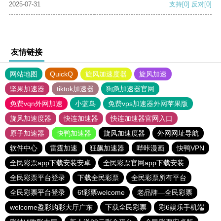
2025-07-31
支持
[0]
反对
[0]
友情链接
网站地图
QuickQ
旋风加速度器
旋风加速
坚果加速器
tiktok加速器
狗急加速器官网
免费vqn外网加速
小蓝鸟
免费vps加速器外网苹果版
旋风加速度器
快连加速器
快连加速器官网入口
原子加速器
快鸭加速器
旋风加速度器
外网网址导航
软件中心
雷霆加速
狂飙加速器
哔咔漫画
快鸭VPN
全民彩票app下载安装安卓
全民彩票官网app下载安装
全民彩票平台登录
下载全民彩票
全民彩票所有平台
全民彩票平台登录
6f彩票welcome
老品牌—全民彩票
welcome盈彩购彩大厅广东
下载全民彩票
彩6娱乐手机端