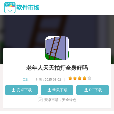
老年人天天拍打全身好吗
工具
|
时间：2025-08-02
|
安卓下载
苹果下载
PC下载
安卓市场，安全绿色