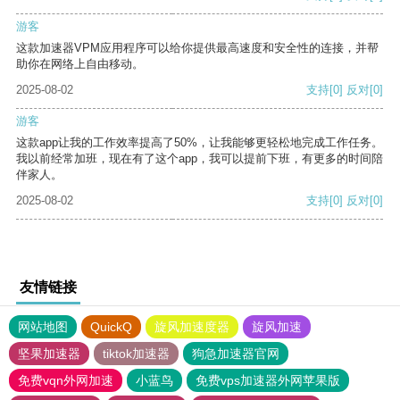
游客
这款加速器VPM应用程序可以给你提供最高速度和安全性的连接，并帮
助你在网络上自由移动。
2025-08-02
支持
[0]
反对
[0]
游客
这款app让我的工作效率提高了50%，让我能够更轻松地完成工作任务。
我以前经常加班，现在有了这个app，我可以提前下班，有更多的时间陪
伴家人。
2025-08-02
支持
[0]
反对
[0]
友情链接
网站地图
QuickQ
旋风加速度器
旋风加速
坚果加速器
tiktok加速器
狗急加速器官网
免费vqn外网加速
小蓝鸟
免费vps加速器外网苹果版