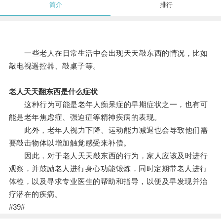
简介
排行
一些老人在日常生活中会出现天天敲东西的情况，比如
敲电视遥控器、敲桌子等。
老人天天翻东西是什么症状
这种行为可能是老年人痴呆症的早期症状之一，也有可
能是老年焦虑症、强迫症等精神疾病的表现。
此外，老年人视力下降、运动能力减退也会导致他们需
要敲击物体以增加触觉感受来补偿。
因此，对于老人天天敲东西的行为，家人应该及时进行
观察，并鼓励老人进行身心功能锻炼，同时定期带老人进行
体检，以及寻求专业医生的帮助和指导，以便及早发现并治
疗潜在的疾病。
#39#