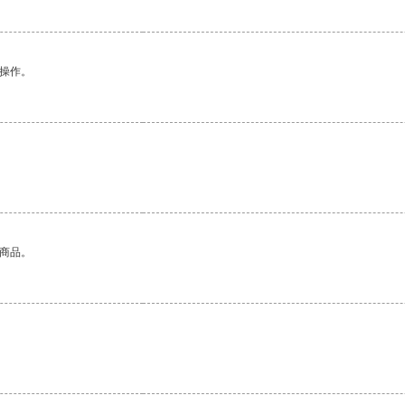
悉操作。
。
的商品。