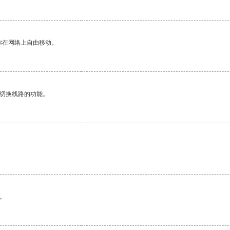
你在网络上自由移动。
动切换线路的功能。
。