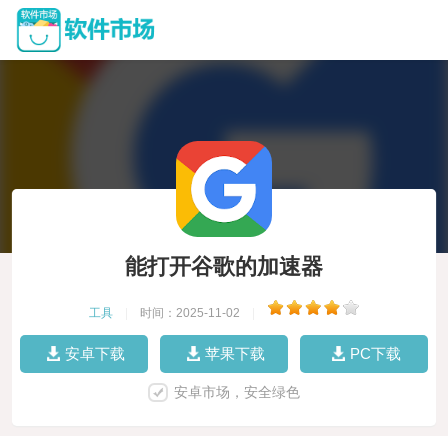
能打开谷歌的加速器
工具
|
时间：2025-11-02
|
安卓下载
苹果下载
PC下载
安卓市场，安全绿色