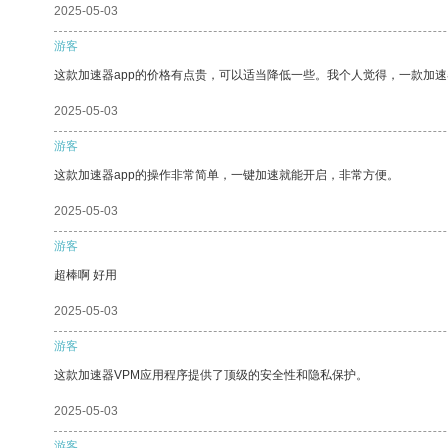
2025-05-03
游客
这款加速器app的价格有点贵，可以适当降低一些。我个人觉得，一款加速
2025-05-03
游客
这款加速器app的操作非常简单，一键加速就能开启，非常方便。
2025-05-03
游客
超棒啊 好用
2025-05-03
游客
这款加速器VPM应用程序提供了顶级的安全性和隐私保护。
2025-05-03
游客