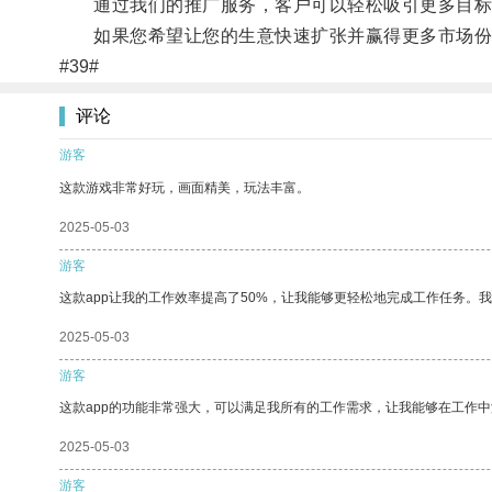
通过我们的推广服务，客户可以轻松吸引更多目标
如果您希望让您的生意快速扩张并赢得更多市场份额
#39#
评论
游客
这款游戏非常好玩，画面精美，玩法丰富。
2025-05-03
游客
这款app让我的工作效率提高了50%，让我能够更轻松地完成工作任务。
2025-05-03
游客
这款app的功能非常强大，可以满足我所有的工作需求，让我能够在工作
2025-05-03
游客