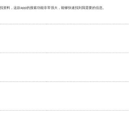
找资料，这款app的搜索功能非常强大，能够快速找到我需要的信息。