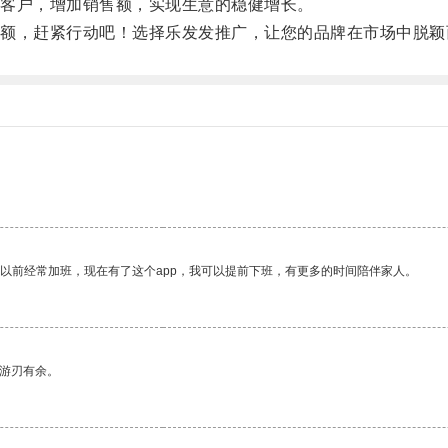
客户，增加销售额，实现生意的稳健增长。
，赶紧行动吧！选择乐发发推广，让您的品牌在市场中脱颖
我以前经常加班，现在有了这个app，我可以提前下班，有更多的时间陪伴家人。
中游刃有余。