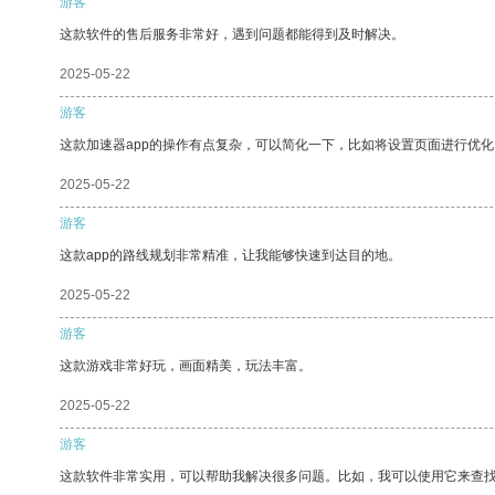
游客
这款软件的售后服务非常好，遇到问题都能得到及时解决。
2025-05-22
游客
这款加速器app的操作有点复杂，可以简化一下，比如将设置页面进行优化
2025-05-22
游客
这款app的路线规划非常精准，让我能够快速到达目的地。
2025-05-22
游客
这款游戏非常好玩，画面精美，玩法丰富。
2025-05-22
游客
这款软件非常实用，可以帮助我解决很多问题。比如，我可以使用它来查