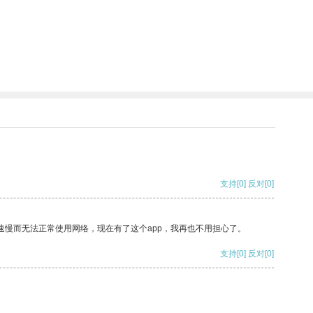
支持
[0]
反对
[0]
速慢而无法正常使用网络，现在有了这个app，我再也不用担心了。
支持
[0]
反对
[0]