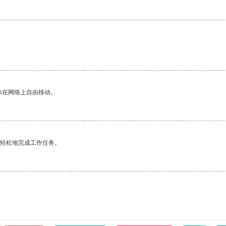
你在网络上自由移动。
更轻松地完成工作任务。