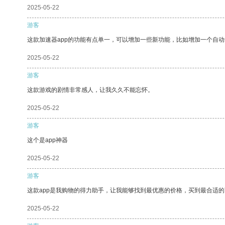
2025-05-22
游客
这款加速器app的功能有点单一，可以增加一些新功能，比如增加一个自
2025-05-22
游客
这款游戏的剧情非常感人，让我久久不能忘怀。
2025-05-22
游客
这个是app神器
2025-05-22
游客
这款app是我购物的得力助手，让我能够找到最优惠的价格，买到最合适
2025-05-22