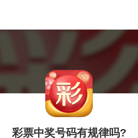
彩票中奖号码有规律吗?