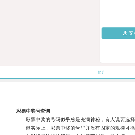
安
简介
彩票中奖号查询
彩票中奖的号码似乎总是充满神秘，有人说要选择
但实际上，彩票中奖的号码并没有固定的规律可循