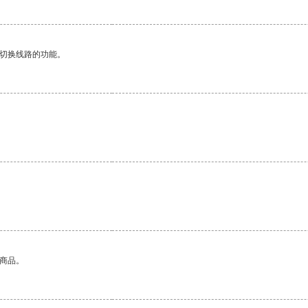
动切换线路的功能。
的商品。